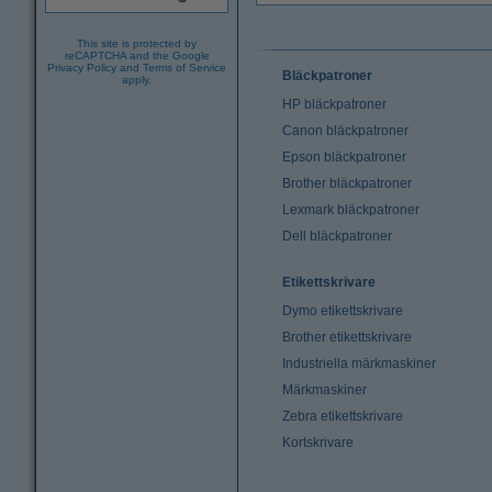
This site is protected by
reCAPTCHA and the Google
Privacy Policy
and
Terms of Service
Bläckpatroner
apply.
HP bläckpatroner
Canon bläckpatroner
Epson bläckpatroner
Brother bläckpatroner
Lexmark bläckpatroner
Dell bläckpatroner
Etikettskrivare
Dymo etikettskrivare
Brother etikettskrivare
Industriella märkmaskiner
Märkmaskiner
Zebra etikettskrivare
Kortskrivare