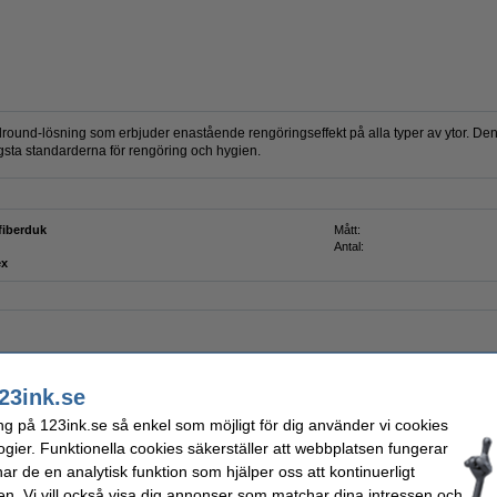
lround-lösning som erbjuder enastående rengöringseffekt på alla typer av ytor. Den 
gsta standarderna för rengöring och hygien.
fiberduk
Mått:
Antal:
ex
 123ink
23ink.se
ng på 123ink.se så enkel som möjligt för dig använder vi cookies
ogier. Funktionella cookies säkerställer att webbplatsen fungerar
r de en analytisk funktion som hjälper oss att kontinuerligt
 1-par | rosa/gul
en. Vi vill också visa dig annonser som matchar dina intressen och