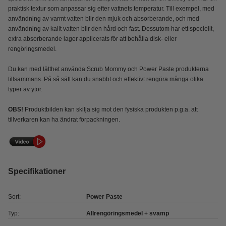
praktisk textur som anpassar sig efter vattnets temperatur. Till exempel, med
användning av varmt vatten blir den mjuk och absorberande, och med
användning av kallt vatten blir den hård och fast. Dessutom har ett speciellt,
extra absorberande lager applicerats för att behålla disk- eller
rengöringsmedel.
Du kan med lätthet använda Scrub Mommy och Power Paste produkterna
tillsammans. På så sätt kan du snabbt och effektivt rengöra många olika
typer av ytor.
OBS!
Produktbilden kan skilja sig mot den fysiska produkten p.g.a. att
tillverkaren kan ha ändrat förpackningen.
Specifikationer
Sort:
Power Paste
Typ:
Allrengöringsmedel + svamp