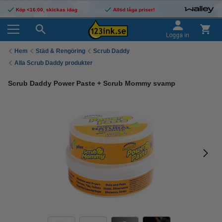
Köp <16:00, skickas idag
Alltid låga priser!
Logga in
Hem
Städ & Rengöring
Scrub Daddy
Alla Scrub Daddy produkter
Scrub Daddy Power Paste + Scrub Mommy svamp