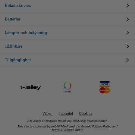
Etikettskrivare
Batterier
Lampor och belysning
123ink.se
Tillgänglighet
Villkor
Integritet
Cookies
Alla priser är inklusive moms och exklusive fraktkostnader.
This site is protected by reCAPTCHA and the Google
Privacy Policy
and
Terms of Service
apply.