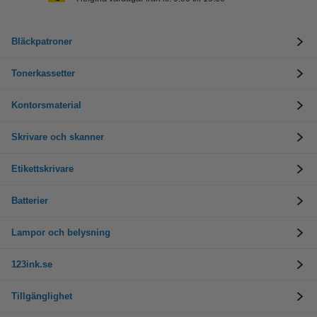
Bläckpatroner
Tonerkassetter
Kontorsmaterial
Skrivare och skanner
Etikettskrivare
Batterier
Lampor och belysning
123ink.se
Tillgänglighet