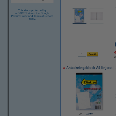
This site is protected by
reCAPTCHA and the Google
Privacy Policy
and
Terms of Service
apply.
3
Anteckningsblock A5 linjerat | 
Zoom