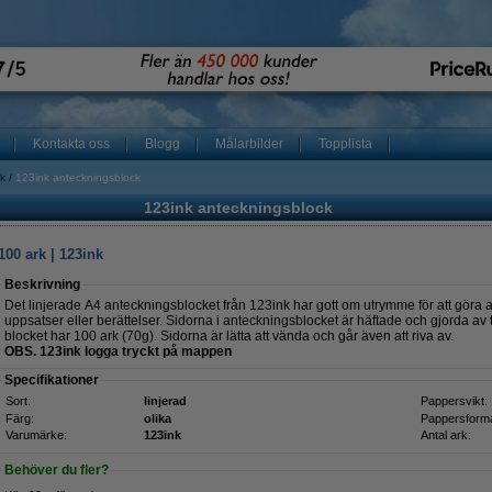
Kontakta oss
Blogg
Målarbilder
Topplista
k
123ink anteckningsblock
123ink anteckningsblock
100 ark | 123ink
Beskrivning
Det linjerade A4 anteckningsblocket från 123ink har gott om utrymme för att göra a
uppsatser eller berättelser. Sidorna i anteckningsblocket är häftade och gjorda av tr
blocket har 100 ark (70g). Sidorna är lätta att vända och går även att riva av.
OBS. 123ink logga tryckt på mappen
Specifikationer
Sort:
linjerad
Pappersvikt:
Färg:
olika
Pappersforma
Varumärke:
123ink
Antal ark:
Behöver du fler?