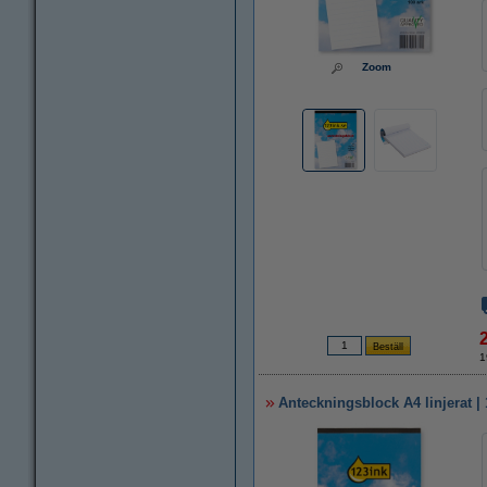
Zoom
1
Anteckningsblock A4 linjerat | 1