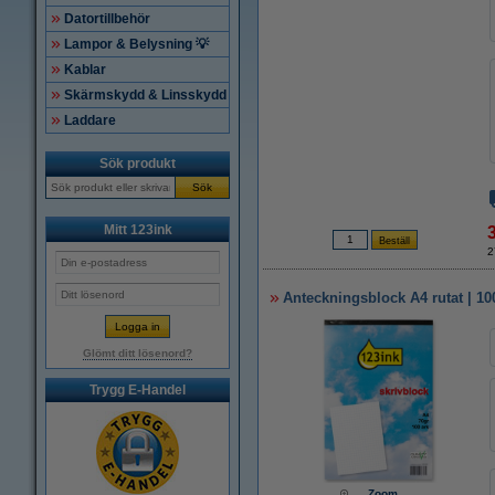
Datortillbehör
Lampor & Belysning 💡
Kablar
Skärmskydd & Linsskydd
Laddare
Sök produkt
Sök
Mitt 123ink
2
Anteckningsblock A4 rutat | 100
Glömt ditt lösenord?
Trygg E-Handel
Zoom