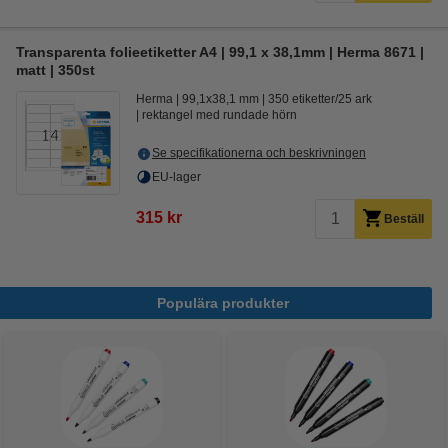
Transparenta folieetiketter A4 | 99,1 x 38,1mm | Herma 8671 |
matt | 350st
Herma
99,1x38,1 mm
350 etiketter/25 ark
rektangel med rundade hörn
Se specifikationerna och beskrivningen
EU-lager
315 kr
Beställ
Populära produkter