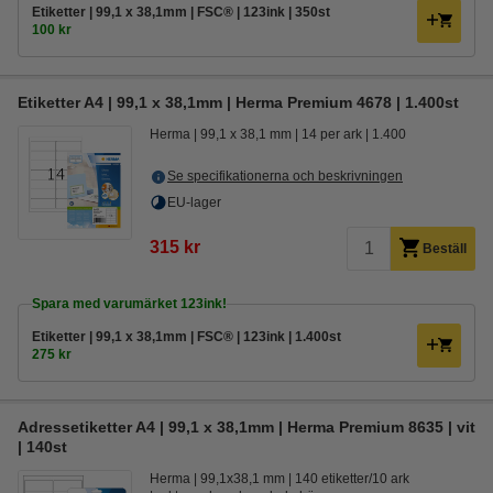
Etiketter | 99,1 x 38,1mm | FSC® | 123ink | 350st
100 kr
Etiketter A4 | 99,1 x 38,1mm | Herma Premium 4678 | 1.400st
Herma
99,1 x 38,1 mm
14 per ark
1.400
Se specifikationerna och beskrivningen
EU-lager
315 kr
Beställ
Spara med varumärket 123ink!
Etiketter | 99,1 x 38,1mm | FSC® | 123ink | 1.400st
275 kr
Adressetiketter A4 | 99,1 x 38,1mm | Herma Premium 8635 | vit
| 140st
Herma
99,1x38,1 mm
140 etiketter/10 ark