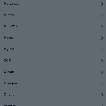
Metapace
Micros
MiniPOS
Mons
MyPOS
NCR
Olivetti
Olympia
Orient
Partner