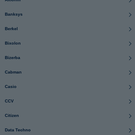
Banksys
Berkel
Bixolon
Bizerba
Cabman
Casio
CCV
Citizen
Data Techno