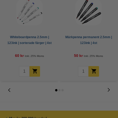
Whiteboardpenna 2.5mm |
Märkpenna permanent 2.5mm |
123ink | sorterade färger | 4st
123ink | 4st
60 kr
50 kr
Inkl. 25% Moms
Inkl. 25% Moms