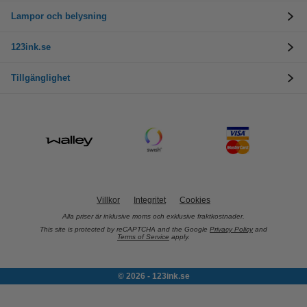
Lampor och belysning
123ink.se
Tillgänglighet
Villkor
Integritet
Cookies
Alla priser är inklusive moms och exklusive fraktkostnader.
This site is protected by reCAPTCHA and the Google
Privacy Policy
and
Terms of Service
apply.
© 2026 - 123ink.se