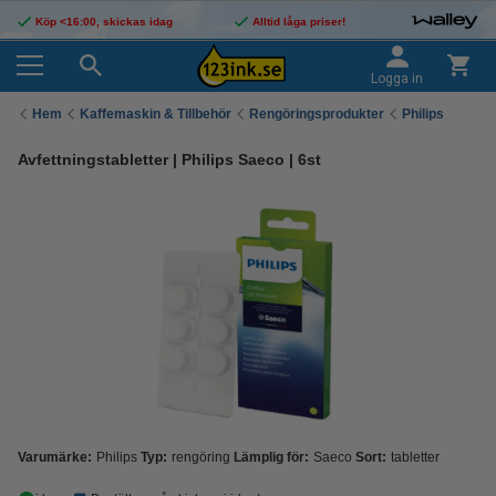
Köp <16:00, skickas idag
Alltid låga priser!
Logga in
Hem
Kaffemaskin & Tillbehör
Rengöringsprodukter
Philips
Avfettningstabletter | Philips Saeco | 6st
Varumärke:
Philips
Typ:
rengöring
Lämplig för:
Saeco
Sort:
tabletter