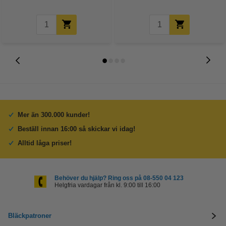
Mer än 300.000 kunder!
Beställ innan 16:00 så skickar vi idag!
Alltid låga priser!
Behöver du hjälp? Ring oss på 08-550 04 123
Helgfria vardagar från kl. 9:00 till 16:00
Bläckpatroner