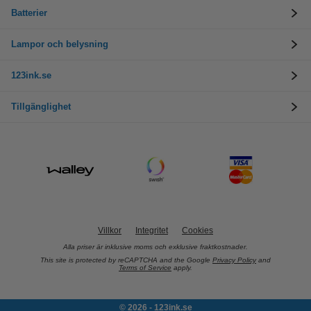
Batterier
Lampor och belysning
123ink.se
Tillgänglighet
Villkor
Integritet
Cookies
Alla priser är inklusive moms och exklusive fraktkostnader.
This site is protected by reCAPTCHA and the Google
Privacy Policy
and
Terms of Service
apply.
© 2026 - 123ink.se