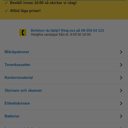
Beställ innan 16:00 så skickar vi idag!
Alltid låga priser!
Behöver du hjälp? Ring oss på 08-550 04 123
Helgfria vardagar från kl. 9:00 till 16:00
Bläckpatroner
Tonerkassetter
Kontorsmaterial
Skrivare och skanner
Etikettskrivare
Batterier