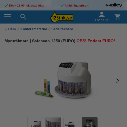
Köp <16:00, skickas idag
Alltid låga priser!
Logga in
Hem
Kontorsmaterial
Sedelräknare
Mynträknare | Safescan 1250 (EURO)
OBS! Endast EURO!
1