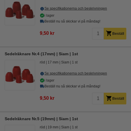
Se specifikationerna och beskrivningen
i lager
Beställ nu så skickar vi på måndag!
9,50 kr
Beställ
Sedelräknare Nr.4 (17mm) | Siam | 1st
röd
17 mm
Siam
1 st
Se specifikationerna och beskrivningen
i lager
Beställ nu så skickar vi på måndag!
9,50 kr
Beställ
Sedelräknare Nr.5 (19mm) | Siam | 1st
röd
19 mm
Siam
1 st