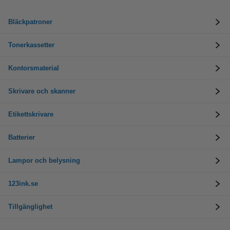
Bläckpatroner
Tonerkassetter
Kontorsmaterial
Skrivare och skanner
Etikettskrivare
Batterier
Lampor och belysning
123ink.se
Tillgänglighet