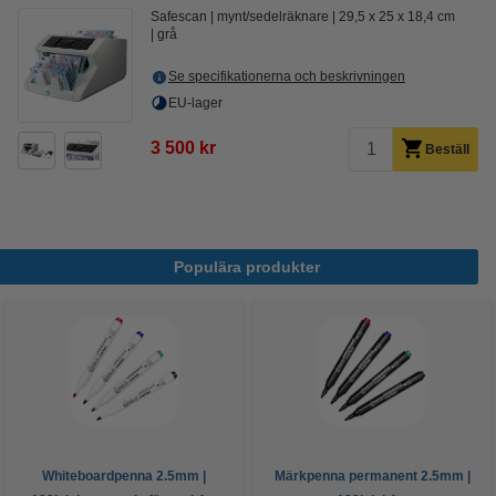
Safescan
mynt/sedelräknare
29,5 x 25 x 18,4 cm
grå
Se specifikationerna och beskrivningen
EU-lager
3 500 kr
Beställ
Populära produkter
Whiteboardpenna 2.5mm |
Märkpenna permanent 2.5mm |