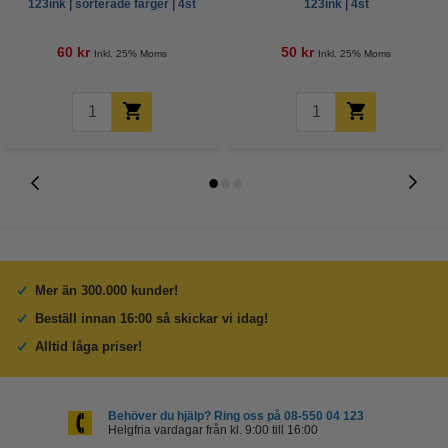
123ink | sorterade färger | 4st
123ink | 4st
60 kr
50 kr
Inkl. 25% Moms
Inkl. 25% Moms
Mer än 300.000 kunder!
Beställ innan 16:00 så skickar vi idag!
Alltid låga priser!
Behöver du hjälp? Ring oss på 08-550 04 123
Helgfria vardagar från kl. 9:00 till 16:00