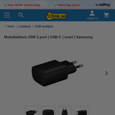
Köp <16:00, skickas idag
Alltid låga priser!
Logga in
Hem
Laddare
USB-laddare
Mobilladdare 25W 1-port | USB-C | svart | Samsung