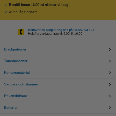
Beställ innan 16:00 så skickar vi idag!
Alltid låga priser!
Behöver du hjälp? Ring oss på 08-550 04 123
Helgfria vardagar från kl. 9:00 till 16:00
Bläckpatroner
Tonerkassetter
Kontorsmaterial
Skrivare och skanner
Etikettskrivare
Batterier