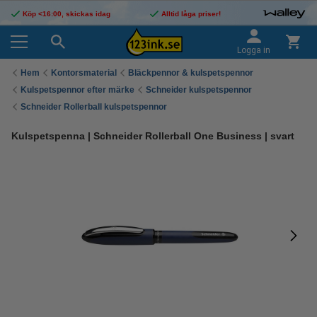
Köp <16:00, skickas idag
Alltid låga priser!
Logga in
Hem
Kontorsmaterial
Bläckpennor & kulspetspennor
Kulspetspennor efter märke
Schneider kulspetspennor
Schneider Rollerball kulspetspennor
Kulspetspenna | Schneider Rollerball One Business | svart