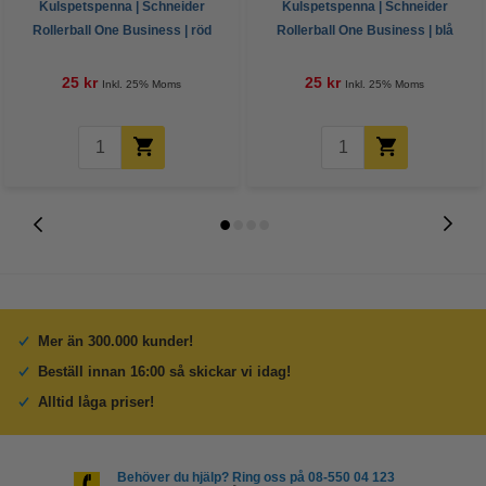
Kulspetspenna | Schneider
Kulspetspenna | Schneider
Rollerball One Business | röd
Rollerball One Business | blå
25 kr
25 kr
Inkl. 25% Moms
Inkl. 25% Moms
Mer än 300.000 kunder!
Beställ innan 16:00 så skickar vi idag!
Alltid låga priser!
Behöver du hjälp? Ring oss på 08-550 04 123