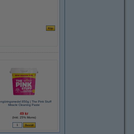
ngöringsmedel 850g | The Pink Stuff
Miracle Cleaning Paste
49 kr
(Inkl. 25% Moms)