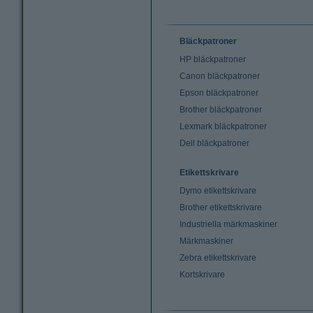
Bläckpatroner
HP bläckpatroner
Canon bläckpatroner
Epson bläckpatroner
Brother bläckpatroner
Lexmark bläckpatroner
Dell bläckpatroner
Etikettskrivare
Dymo etikettskrivare
Brother etikettskrivare
Industriella märkmaskiner
Märkmaskiner
Zebra etikettskrivare
Kortskrivare