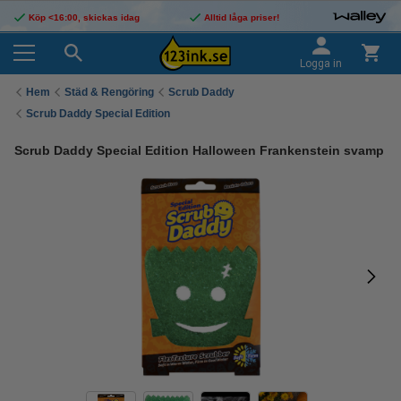
Köp <16:00, skickas idag
Alltid låga priser!
Logga in
Hem
Städ & Rengöring
Scrub Daddy
Scrub Daddy Special Edition
Scrub Daddy Special Edition Halloween Frankenstein svamp