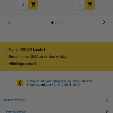
Mer än 300.000 kunder!
Beställ innan 16:00 så skickar vi idag!
Alltid låga priser!
Behöver du hjälp? Ring oss på 08-550 04 123
Helgfria vardagar från kl. 9:00 till 16:00
Bläckpatroner
Tonerkassetter