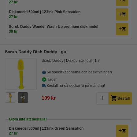
27 kr
Diskmedel 500ml | 123ink Pink Sensation
27 kr
Scrub Daddy Wonder Wash-Up premium diskmedel
39 kr
Scrub Daddy Dish Daddy | gul
Scrub Daddy
Diskborste
gul
1 st
Se specifikationerna och beskrivningen
i lager
Beställ nu så skickar vi på måndag!
1
109 kr
Beställ
Glöm inte att beställa!
Diskmedel 500ml | 123ink Green Sensation
27 kr