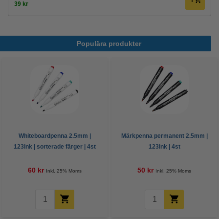
39 kr
Populära produkter
Whiteboardpenna 2.5mm |
Märkpenna permanent 2.5mm |
123ink | sorterade färger | 4st
123ink | 4st
60 kr
50 kr
Inkl. 25% Moms
Inkl. 25% Moms