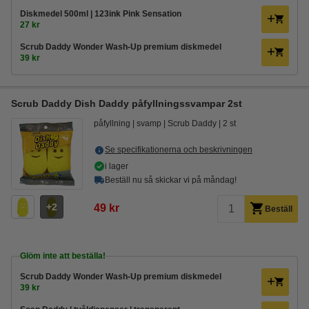
Diskmedel 500ml | 123ink Pink Sensation
27 kr
Scrub Daddy Wonder Wash-Up premium diskmedel
39 kr
Scrub Daddy Dish Daddy påfyllningssvampar 2st
påfyllning
svamp
Scrub Daddy
2 st
Se specifikationerna och beskrivningen
i lager
Beställ nu så skickar vi på måndag!
2
49 kr
Beställ
Glöm inte att beställa!
Scrub Daddy Wonder Wash-Up premium diskmedel
39 kr