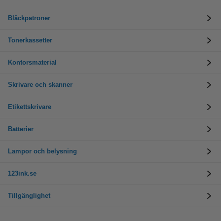
Bläckpatroner
Tonerkassetter
Kontorsmaterial
Skrivare och skanner
Etikettskrivare
Batterier
Lampor och belysning
123ink.se
Tillgänglighet