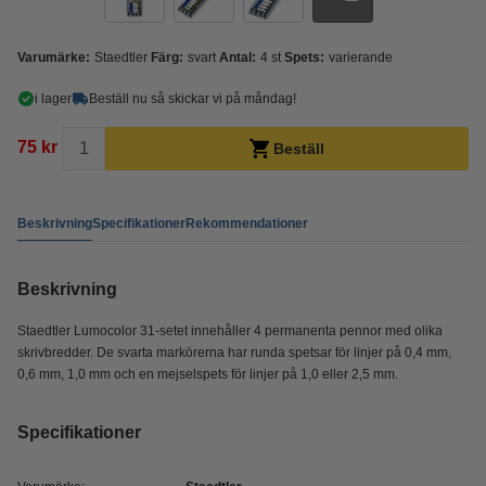
Varumärke:
Staedtler
Färg:
svart
Antal:
4 st
Spets:
varierande
i lager
Beställ nu så skickar vi på måndag!
75 kr
Beställ
Beskrivning
Specifikationer
Rekommendationer
Beskrivning
Staedtler Lumocolor 31-setet innehåller 4 permanenta pennor med olika
skrivbredder. De svarta markörerna har runda spetsar för linjer på 0,4 mm,
0,6 mm, 1,0 mm och en mejselspets för linjer på 1,0 eller 2,5 mm.
Specifikationer