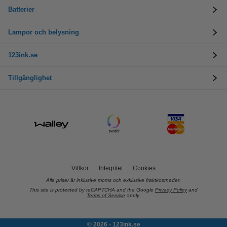
Batterier
Lampor och belysning
123ink.se
Tillgänglighet
Villkor
Integritet
Cookies
Alla priser är inklusive moms och exklusive fraktkostnader.
This site is protected by reCAPTCHA and the Google
Privacy Policy
and
Terms of Service
apply.
© 2026 - 123ink.se