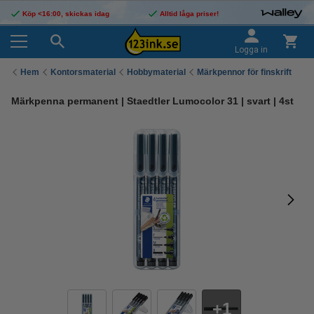
Köp <16:00, skickas idag
Alltid låga priser!
Logga in
Hem
Kontorsmaterial
Hobbymaterial
Märkpennor för finskrift
Märkpenna permanent | Staedtler Lumocolor 31 | svart | 4st
1