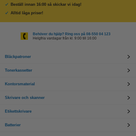
Beställ innan 16:00 så skickar vi idag!
Alltid låga priser!
Behöver du hjälp? Ring oss på 08-550 04 123
Helgfria vardagar från kl. 9:00 till 16:00
Bläckpatroner
Tonerkassetter
Kontorsmaterial
Skrivare och skanner
Etikettskrivare
Batterier