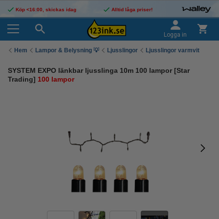
Köp <16:00, skickas idag
Alltid låga priser!
Logga in
Hem
Lampor & Belysning 💡
Ljusslingor
Ljusslingor varmvit
SYSTEM EXPO länkbar ljusslinga 10m 100 lampor [Star
Trading]
100 lampor