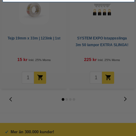
Tejp 19mm x 33m | 123ink | 1st
SYSTEM EXPO Istappsslinga
3m 50 lampor EXTRA SLINGA!
[Star Trading]
15 kr
225 kr
Inkl. 25% Moms
Inkl. 25% Moms
Mer än 300.000 kunder!