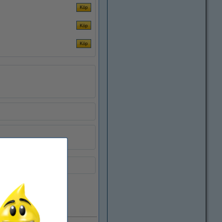
i lager