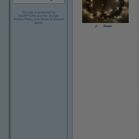
This site is protected by
reCAPTCHA and the Google
Privacy Policy
and
Terms of Service
apply.
Zoom