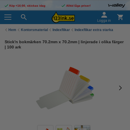
Köp <16:00, skickas idag
Alltid låga priser!
Logga in
Hem
Kontorsmaterial
Indexflikar
Indexflikar extra starka
Stick'n bokmärken 70.2mm x 70.2mm | linjerade i olika färger
| 100 ark