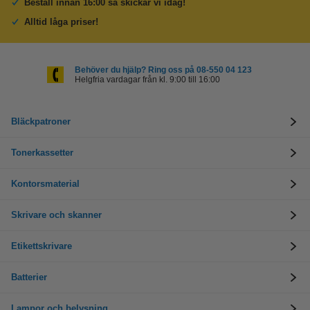
Beställ innan 16:00 så skickar vi idag!
Alltid låga priser!
Behöver du hjälp? Ring oss på 08-550 04 123
Helgfria vardagar från kl. 9:00 till 16:00
Bläckpatroner
Tonerkassetter
Kontorsmaterial
Skrivare och skanner
Etikettskrivare
Batterier
Lampor och belysning