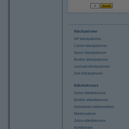
Bläckpatroner
HP bläckpatroner
Canon bläckpatroner
Epson bläckpatroner
Brother bläckpatroner
Lexmark bläckpatroner
Dell bläckpatroner
Etikettskrivare
Dymo etikettskrivare
Brother etikettskrivare
Industriella märkmaskiner
Märkmaskiner
Zebra etikettskrivare
Kortskrivare