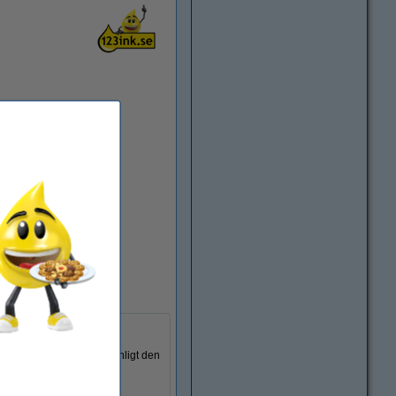
rkare som är certifierad enligt den