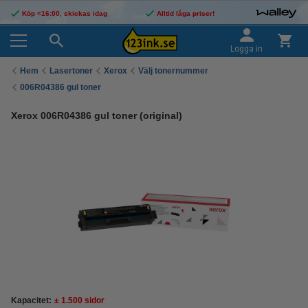
Köp <16:00, skickas idag
Alltid låga priser!
Logga in
Hem
Lasertoner
Xerox
Välj tonernummer
006R04386 gul toner
Xerox 006R04386 gul toner (original)
Kapacitet:
± 1.500 sidor