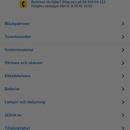
Behöver du hjälp? Ring oss på 08-550 04 123
Helgfria vardagar från kl. 9:00 till 16:00
Bläckpatroner
Tonerkassetter
Kontorsmaterial
Skrivare och skanner
Etikettskrivare
Batterier
Lampor och belysning
123ink.se
Tillgänglighet