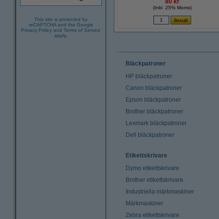
80 kr
(Inkl. 25% Moms)
This site is protected by
reCAPTCHA and the Google
Privacy Policy
and
Terms of Service
apply.
Bläckpatroner
HP bläckpatroner
Canon bläckpatroner
Epson bläckpatroner
Brother bläckpatroner
Lexmark bläckpatroner
Dell bläckpatroner
Etikettskrivare
Dymo etikettskrivare
Brother etikettskrivare
Industriella märkmaskiner
Märkmaskiner
Zebra etikettskrivare