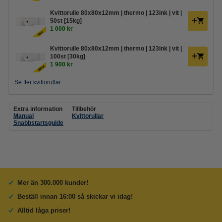
Kvittorulle 80x80x12mm | thermo | 123ink | vit |
50st [15kg]
1 000 kr
Kvittorulle 80x80x12mm | thermo | 123ink | vit |
100st [30kg]
1 900 kr
Se fler kvittorullar
Extra information
Tillbehör
Manual
Kvittorullar
Snabbstartsguide
Mer än 300.000 kunder!
Beställ innan 16:00 så skickar vi idag!
Alltid låga priser!