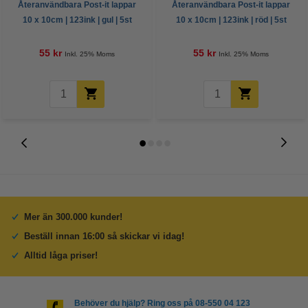
Återanvändbara Post-it lappar
Återanvändbara Post-it lappar
10 x 10cm | 123ink | gul | 5st
10 x 10cm | 123ink | röd | 5st
55 kr
55 kr
Inkl. 25% Moms
Inkl. 25% Moms
Mer än 300.000 kunder!
Beställ innan 16:00 så skickar vi idag!
Alltid låga priser!
Behöver du hjälp? Ring oss på 08-550 04 123