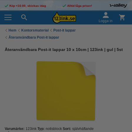
Köp <16:00, skickas idag
Alltid låga priser!
Logga in
Hem
Kontorsmaterial
Post-it lappar
Återanvändbara Post-it lappar
Återanvändbara Post-it lappar 10 x 10cm | 123ink | gul | 5st
Varumärke:
123ink
Typ:
notisblock
Sort:
självhäftande