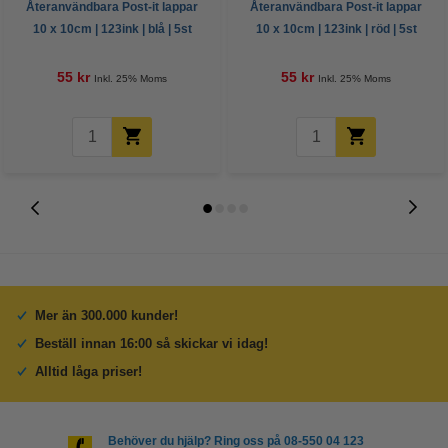
Återanvändbara Post-it lappar
Återanvändbara Post-it lappar
10 x 10cm | 123ink | blå | 5st
10 x 10cm | 123ink | röd | 5st
55 kr
55 kr
Inkl. 25% Moms
Inkl. 25% Moms
Mer än 300.000 kunder!
Beställ innan 16:00 så skickar vi idag!
Alltid låga priser!
Behöver du hjälp? Ring oss på 08-550 04 123