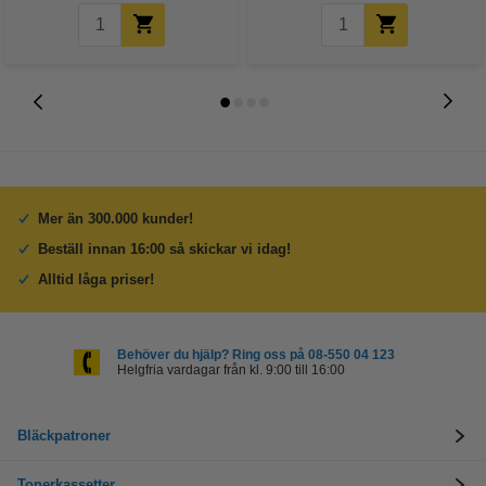
Mer än 300.000 kunder!
Beställ innan 16:00 så skickar vi idag!
Alltid låga priser!
Behöver du hjälp? Ring oss på 08-550 04 123
Helgfria vardagar från kl. 9:00 till 16:00
Bläckpatroner
Tonerkassetter