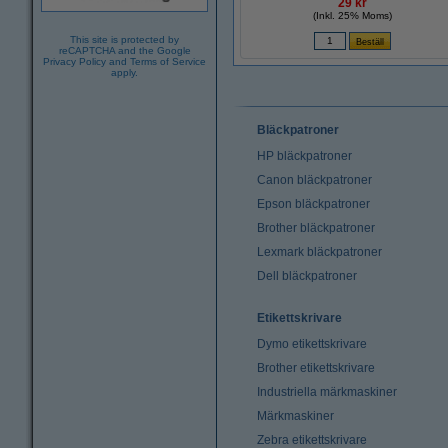
29 kr
(Inkl. 25% Moms)
This site is protected by
reCAPTCHA and the Google
Privacy Policy
and
Terms of Service
apply.
Bläckpatroner
HP bläckpatroner
Canon bläckpatroner
Epson bläckpatroner
Brother bläckpatroner
Lexmark bläckpatroner
Dell bläckpatroner
Etikettskrivare
Dymo etikettskrivare
Brother etikettskrivare
Industriella märkmaskiner
Märkmaskiner
Zebra etikettskrivare