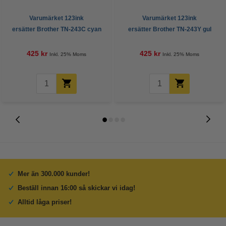
Varumärket 123ink
Varumärket 123ink
ersätter Brother TN-243C cyan
ersätter Brother TN-243Y gul
toner
toner
425 kr
425 kr
Inkl. 25% Moms
Inkl. 25% Moms
Mer än 300.000 kunder!
Beställ innan 16:00 så skickar vi idag!
Alltid låga priser!