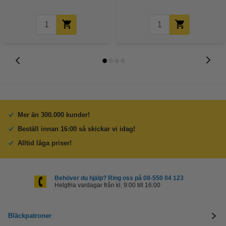
Mer än 300.000 kunder!
Beställ innan 16:00 så skickar vi idag!
Alltid låga priser!
Behöver du hjälp? Ring oss på 08-550 04 123
Helgfria vardagar från kl. 9:00 till 16:00
Bläckpatroner