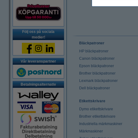
Följ oss på sociala
medier!
Bläckpatroner
HP bläckpatroner
Canon bläckpatroner
Vår leveranspartner
Epson bläckpatroner
Brother bläckpatroner
Lexmark bläckpatroner
Betalningsalternativ
Dell bläckpatroner
Etikettskrivare
Dymo etikettskrivare
Brother etikettskrivare
Industriella märkmaskiner
Märkmaskiner