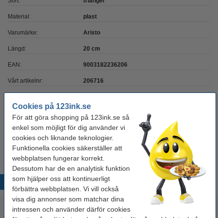
Sort:
triangel
Material:
plast
Varumärke:
Aristo
Längd:
20 cm
EAN:
9003182236206
Vårt artikelnr:
206716
Cookies på 123ink.se
Glöm inte att beställa!
För att göra shopping på 123ink.se så
enkel som möjligt för dig använder vi
Linjal 30cm plast | 123ink
17 kr
cookies och liknande teknologier.
Funktionella cookies säkerställer att
webbplatsen fungerar korrekt.
Dessutom har de en analytisk funktion
som hjälper oss att kontinuerligt
Populära produkter
förbättra webbplatsen. Vi vill också
visa dig annonser som matchar dina
intressen och använder därför cookies