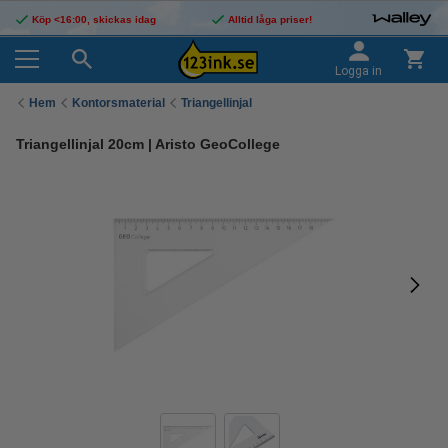
Köp <16:00, skickas idag
Alltid låga priser!
Logga in
Hem
Kontorsmaterial
Triangellinjal
Triangellinjal 20cm | Aristo GeoCollege