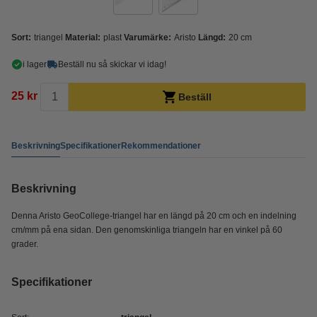
Sort:
triangel
Material:
plast
Varumärke:
Aristo
Längd:
20 cm
i lager
Beställ nu så skickar vi idag!
25 kr
Beställ
Beskrivning
Specifikationer
Rekommendationer
Beskrivning
Denna Aristo GeoCollege-triangel har en längd på 20 cm och en indelning
cm/mm på ena sidan. Den genomskinliga triangeln har en vinkel på 60
grader.
Specifikationer