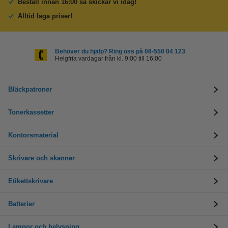
Beställ innan 16:00 så skickar vi idag!
Alltid låga priser!
Behöver du hjälp? Ring oss på 08-550 04 123
Helgfria vardagar från kl. 9:00 till 16:00
Bläckpatroner
Tonerkassetter
Kontorsmaterial
Skrivare och skanner
Etikettskrivare
Batterier
Lampor och belysning