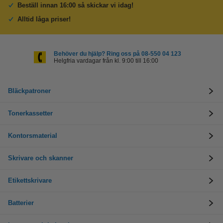
Beställ innan 16:00 så skickar vi idag!
Alltid låga priser!
Behöver du hjälp? Ring oss på 08-550 04 123
Helgfria vardagar från kl. 9:00 till 16:00
Bläckpatroner
Tonerkassetter
Kontorsmaterial
Skrivare och skanner
Etikettskrivare
Batterier