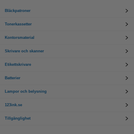
Bläckpatroner
Tonerkassetter
Kontorsmaterial
Skrivare och skanner
Etikettskrivare
Batterier
Lampor och belysning
123ink.se
Tillgänglighet