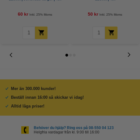
60 kr
50 kr
Inkl. 25% Moms
Inkl. 25% Moms
Mer än 300.000 kunder!
Beställ innan 16:00 så skickar vi idag!
Alltid låga priser!
Behöver du hjälp? Ring oss på 08-550 04 123
Helgfria vardagar från kl. 9:00 till 16:00