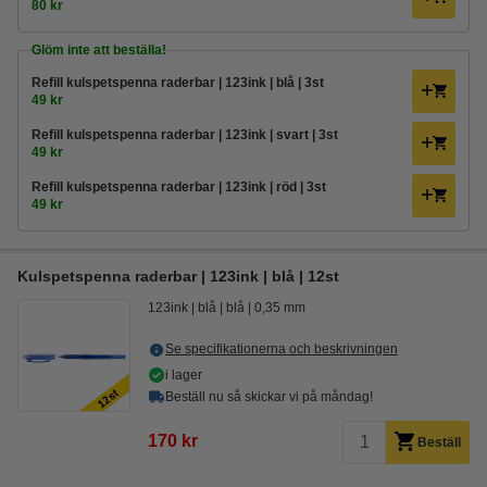
80 kr
Glöm inte att beställa!
Refill kulspetspenna raderbar | 123ink | blå | 3st
49 kr
Refill kulspetspenna raderbar | 123ink | svart | 3st
49 kr
Refill kulspetspenna raderbar | 123ink | röd | 3st
49 kr
Kulspetspenna raderbar | 123ink | blå | 12st
123ink
blå
blå
0,35 mm
Se specifikationerna och beskrivningen
i lager
Beställ nu så skickar vi på måndag!
170 kr
Beställ