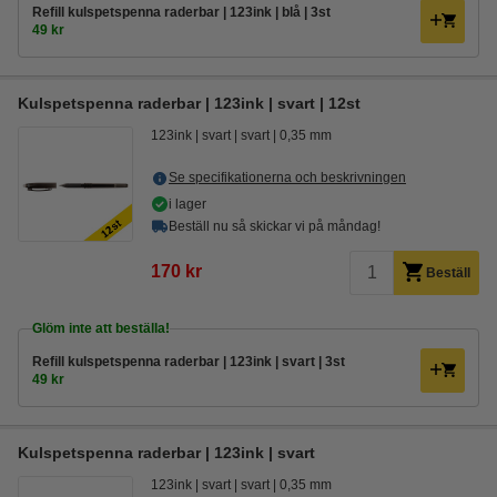
Refill kulspetspenna raderbar | 123ink | blå | 3st
49 kr
Kulspetspenna raderbar | 123ink | svart | 12st
123ink
svart
svart
0,35 mm
Se specifikationerna och beskrivningen
i lager
Beställ nu så skickar vi på måndag!
170 kr
Beställ
Glöm inte att beställa!
Refill kulspetspenna raderbar | 123ink | svart | 3st
49 kr
Kulspetspenna raderbar | 123ink | svart
123ink
svart
svart
0,35 mm