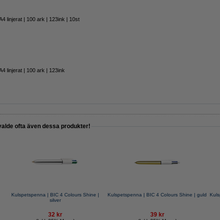
 linjerat | 100 ark | 123ink | 10st
 linjerat | 100 ark | 123ink
valde ofta även dessa produkter!
Kulspetspenna | BIC 4 Colours Shine |
Kulspetspenna | BIC 4 Colours Shine | guld
Kuls
silver
32 kr
39 kr