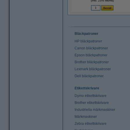
(Inkl. 25% Moms)
Bläckpatroner
HP bläckpatroner
Canon bläckpatroner
Epson bläckpatroner
Brother bläckpatroner
Lexmark bläckpatroner
Dell bläckpatroner
Etikettskrivare
Dymo etikettskrivare
Brother etikettskrivare
Industriella märkmaskiner
Märkmaskiner
Zebra etikettskrivare