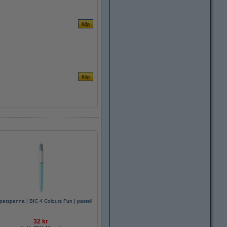
petspenna | BIC 4 Colours Fun | pastell
32 kr