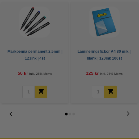
Märkpenna permanent 2.5mm |
Lamineringsfickor A4 80 mik. |
123ink | 4st
blank | 123ink 100st
50 kr
125 kr
Inkl. 25% Moms
Inkl. 25% Moms