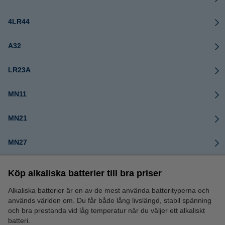
4LR44
A32
LR23A
MN11
MN21
MN27
Köp alkaliska batterier till bra priser
Alkaliska batterier är en av de mest använda batterityperna och
används världen om. Du får både lång livslängd, stabil spänning
och bra prestanda vid låg temperatur när du väljer ett alkaliskt
batteri.