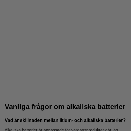
Uppladdningsbara
Powerbanks
batterier
Vanliga frågor om alkaliska batterier
Vad är skillnaden mellan litium- och alkaliska batterier?
Alkaliska batterier är anpassade för vardagsprodukter där låg