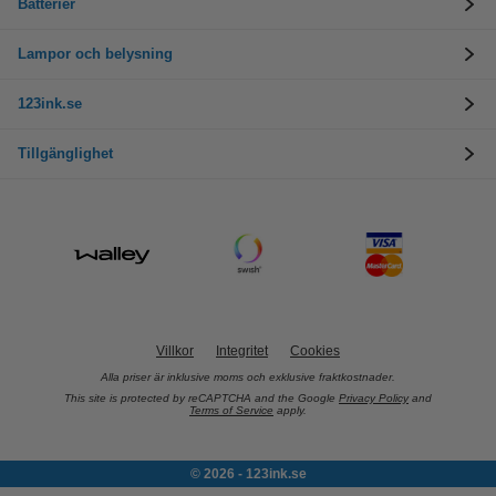
Batterier
Lampor och belysning
123ink.se
Tillgänglighet
Villkor
Integritet
Cookies
Alla priser är inklusive moms och exklusive fraktkostnader.
This site is protected by reCAPTCHA and the Google
Privacy Policy
and
Terms of Service
apply.
© 2026 - 123ink.se