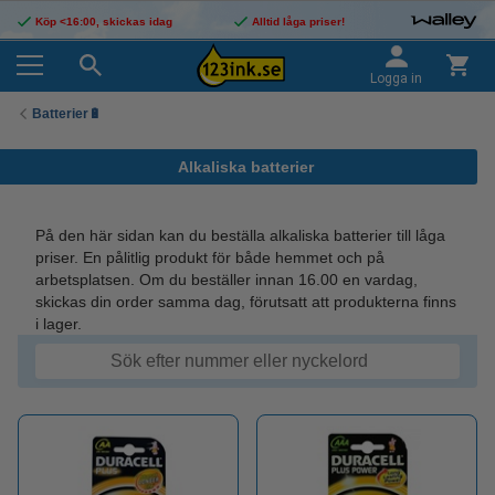
Köp <16:00, skickas idag
Alltid låga priser!
Logga in
Batterier🔋
Alkaliska batterier
På den här sidan kan du beställa alkaliska batterier till låga
priser. En pålitlig produkt för både hemmet och på
arbetsplatsen. Om du beställer innan 16.00 en vardag,
skickas din order samma dag, förutsatt att produkterna finns
i lager.