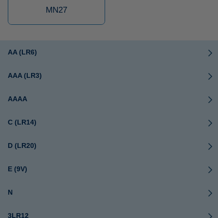
MN27
AA (LR6)
AAA (LR3)
AAAA
C (LR14)
D (LR20)
E (9V)
N
3LR12