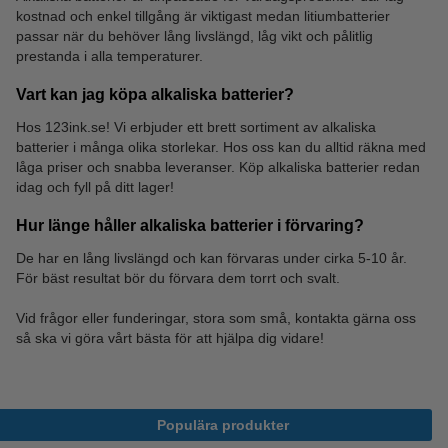
kostnad och enkel tillgång är viktigast medan litiumbatterier
Batterilåda
Knappcellsbatterier
passar när du behöver lång livslängd, låg vikt och pålitlig
prestanda i alla temperaturer.
Vart kan jag köpa alkaliska batterier?
Hos 123ink.se! Vi erbjuder ett brett sortiment av alkaliska
batterier i många olika storlekar. Hos oss kan du alltid räkna med
låga priser och snabba leveranser. Köp alkaliska batterier redan
idag och fyll på ditt lager!
Hur länge håller alkaliska batterier i förvaring?
De har en lång livslängd och kan förvaras under cirka 5-10 år.
För bäst resultat bör du förvara dem torrt och svalt.
Vid frågor eller funderingar, stora som små, kontakta gärna oss
så ska vi göra vårt bästa för att hjälpa dig vidare!
Populära produkter