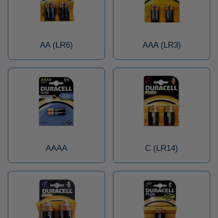
AA (LR6)
AAA (LR3)
AAAA
C (LR14)