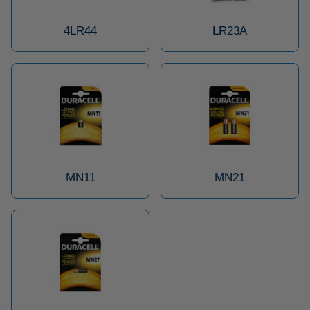
4LR44
LR23A
MN11
MN21