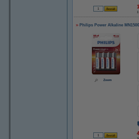
1
Philips Power Alkaline MN1500
Zoom
3