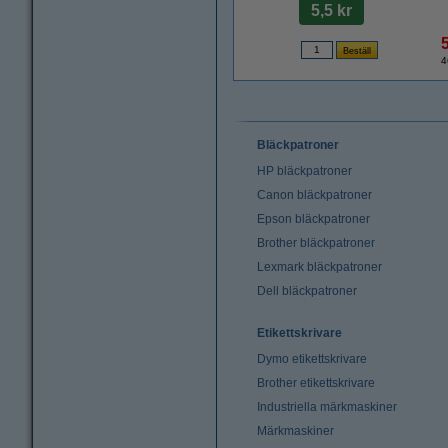
5,5 kr
4
Bläckpatroner
HP bläckpatroner
Canon bläckpatroner
Epson bläckpatroner
Brother bläckpatroner
Lexmark bläckpatroner
Dell bläckpatroner
Etikettskrivare
Dymo etikettskrivare
Brother etikettskrivare
Industriella märkmaskiner
Märkmaskiner