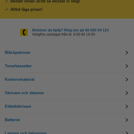
Beställ innan 16:00 så skickar vi idag!
Alltid låga priser!
Behöver du hjälp? Ring oss på 08-550 04 123
Helgfria vardagar från kl. 9:00 till 16:00
Bläckpatroner
Tonerkassetter
Kontorsmaterial
Skrivare och skanner
Etikettskrivare
Batterier
Lampor och belysning