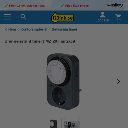
Köp <16:00, skickas idag
Alltid låga priser!
Logga in
Hem
Kontorsmaterial
Belysning timer
Brennenstuhl timer | MZ 20 | antracit