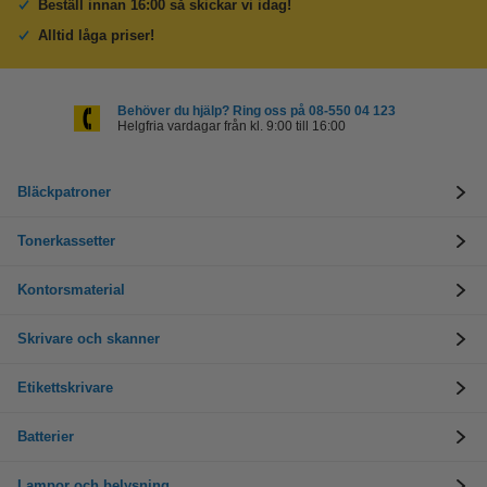
Beställ innan 16:00 så skickar vi idag!
Alltid låga priser!
Behöver du hjälp? Ring oss på 08-550 04 123
Helgfria vardagar från kl. 9:00 till 16:00
Bläckpatroner
Tonerkassetter
Kontorsmaterial
Skrivare och skanner
Etikettskrivare
Batterier
Lampor och belysning