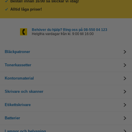
Beställ innan 16:00 så skickar vi idag!
Alltid låga priser!
Behöver du hjälp? Ring oss på 08-550 04 123
Helgfria vardagar från kl. 9:00 till 16:00
Bläckpatroner
Tonerkassetter
Kontorsmaterial
Skrivare och skanner
Etikettskrivare
Batterier
Lampor och belysning