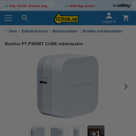
Köp <16:00, skickas idag
Alltid låga priser!
Logga in
Hem
Etikettskrivare
Märkmaskiner
Brother märkmaskiner
Brother PT-P300BT CUBE märkmaskin
1