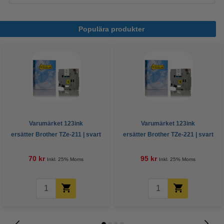
Populära produkter
Varumärket 123ink
Varumärket 123ink
ersätter Brother TZe-211 | svart
ersätter Brother TZe-221 | svart
text - vit märkband | 6mm x 8m
text - vit märkband | 9mm x 8m
70 kr
95 kr
Inkl. 25% Moms
Inkl. 25% Moms