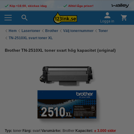
Köp <16:00, skickas idag
Alltid låga priser!
Logga in
Hem
Lasertoner
Brother
Välj tonernummer
Toner
TN-2510XL svart toner XL
Brother TN-2510XL toner svart hög kapacitet (original)
Typ:
toner
Färg:
svart
Varumärke:
Brother
Kapacitet:
± 3.000 sidor