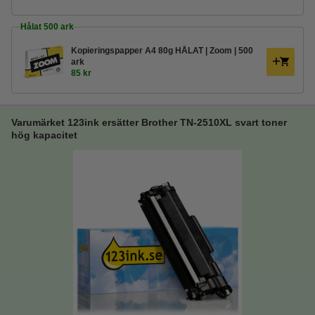
Hålat 500 ark
Kopieringspapper A4 80g HÅLAT | Zoom | 500
ark
85 kr
Varumärket 123ink ersätter Brother TN-2510XL svart toner
hög kapacitet