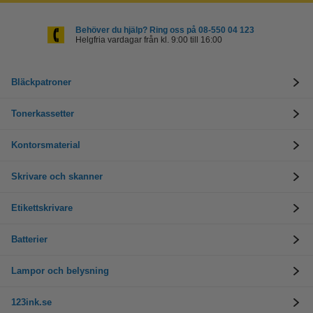
Behöver du hjälp? Ring oss på 08-550 04 123
Helgfria vardagar från kl. 9:00 till 16:00
Bläckpatroner
Tonerkassetter
Kontorsmaterial
Skrivare och skanner
Etikettskrivare
Batterier
Lampor och belysning
123ink.se