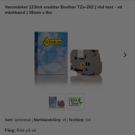
Varumärket 123ink ersätter Brother TZe-262 | röd text - vit
märkband | 36mm x 8m
Sort:
laminerad
Märkbandsfärg:
vit
Textfärg:
röd
Färg:
Röd på vit