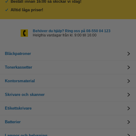
Beställ innan 16:00 så skickar vi idag!
Alltid låga priser!
Behöver du hjälp? Ring oss på 08-550 04 123
Helgfria vardagar från kl. 9:00 till 16:00
Bläckpatroner
Tonerkassetter
Kontorsmaterial
Skrivare och skanner
Etikettskrivare
Batterier
Lampor och belysning