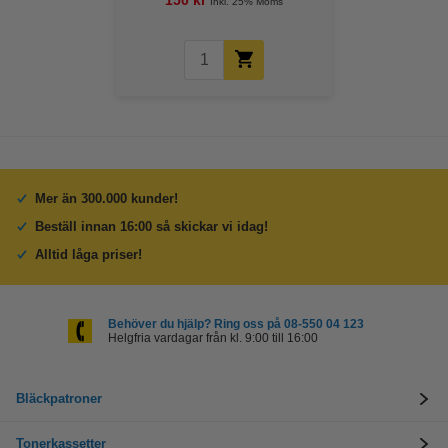
150 kr
Inkl. 25% Moms
Mer än 300.000 kunder!
Beställ innan 16:00 så skickar vi idag!
Alltid låga priser!
Behöver du hjälp? Ring oss på 08-550 04 123
Helgfria vardagar från kl. 9:00 till 16:00
Bläckpatroner
Tonerkassetter