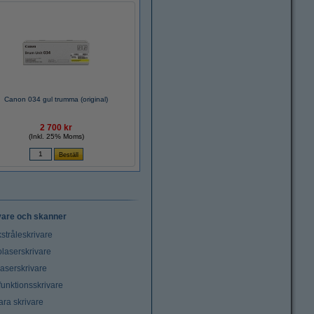
Canon 034 gul trumma (original)
2 700 kr
(Inkl. 25% Moms)
vare och skanner
stråleskrivare
laserskrivare
laserskrivare
funktionsskrivare
ara skrivare